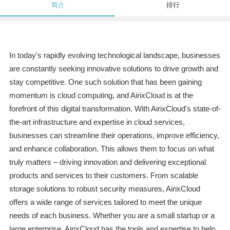
简介
排行
In today's rapidly evolving technological landscape, businesses
are constantly seeking innovative solutions to drive growth and
stay competitive. One such solution that has been gaining
momentum is cloud computing, and AirixCloud is at the
forefront of this digital transformation. With AirixCloud's state-of-
the-art infrastructure and expertise in cloud services,
businesses can streamline their operations, improve efficiency,
and enhance collaboration. This allows them to focus on what
truly matters – driving innovation and delivering exceptional
products and services to their customers. From scalable
storage solutions to robust security measures, AirixCloud
offers a wide range of services tailored to meet the unique
needs of each business. Whether you are a small startup or a
large enterprise, AirixCloud has the tools and expertise to help