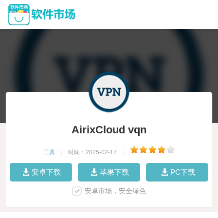
AirixCloud vqn
工具
|
时间：2025-02-17
|
安卓下载
苹果下载
PC下载
安卓市场，安全绿色