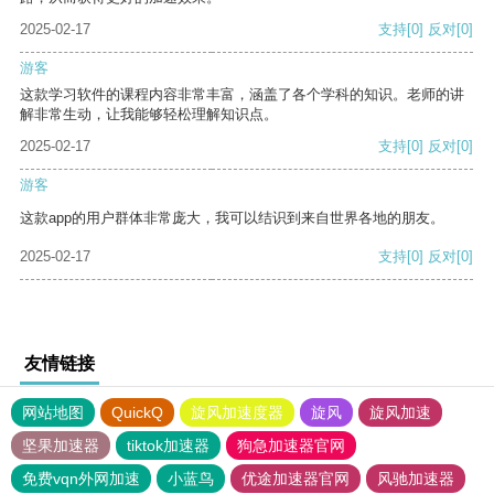
2025-02-17
支持
[0]
反对
[0]
游客
这款学习软件的课程内容非常丰富，涵盖了各个学科的知识。老师的讲
解非常生动，让我能够轻松理解知识点。
2025-02-17
支持
[0]
反对
[0]
游客
这款app的用户群体非常庞大，我可以结识到来自世界各地的朋友。
2025-02-17
支持
[0]
反对
[0]
友情链接
网站地图
QuickQ
旋风加速度器
旋风
旋风加速
坚果加速器
tiktok加速器
狗急加速器官网
免费vqn外网加速
小蓝鸟
优途加速器官网
风驰加速器