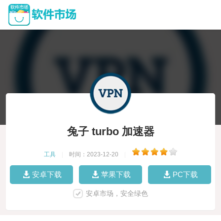
兔子 turbo 加速器
工具
|
时间：2023-12-20
|
安卓下载
苹果下载
PC下载
安卓市场，安全绿色