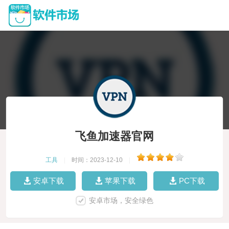
飞鱼加速器官网
工具
|
时间：2023-12-10
|
安卓下载
苹果下载
PC下载
安卓市场，安全绿色