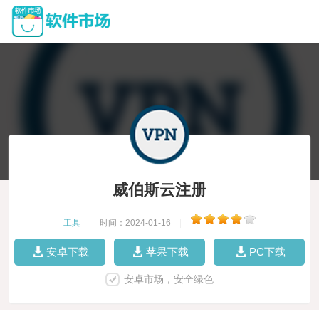
威伯斯云注册
工具
|
时间：2024-01-16
|
安卓下载
苹果下载
PC下载
安卓市场，安全绿色