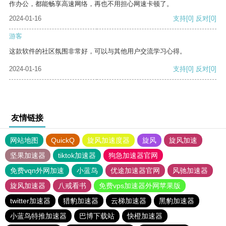
作办公，都能畅享高速网络，再也不用担心网速卡顿了。
2024-01-16
支持
[0]
反对
[0]
游客
这款软件的社区氛围非常好，可以与其他用户交流学习心得。
2024-01-16
支持
[0]
反对
[0]
友情链接
网站地图
QuickQ
旋风加速度器
旋风
旋风加速
坚果加速器
tiktok加速器
狗急加速器官网
免费vqn外网加速
小蓝鸟
优途加速器官网
风驰加速器
旋风加速器
八戒看书
免费vps加速器外网苹果版
twitter加速器
猎豹加速器
云梯加速器
黑豹加速器
小蓝鸟特推加速器
巴博下载站
快橙加速器