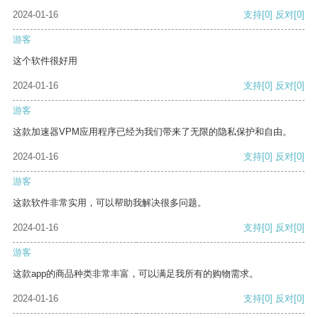
2024-01-16
支持
[0]
反对
[0]
游客
这个软件很好用
2024-01-16
支持
[0]
反对
[0]
游客
这款加速器VPM应用程序已经为我们带来了无限的隐私保护和自由。
2024-01-16
支持
[0]
反对
[0]
游客
这款软件非常实用，可以帮助我解决很多问题。
2024-01-16
支持
[0]
反对
[0]
游客
这款app的商品种类非常丰富，可以满足我所有的购物需求。
2024-01-16
支持
[0]
反对
[0]