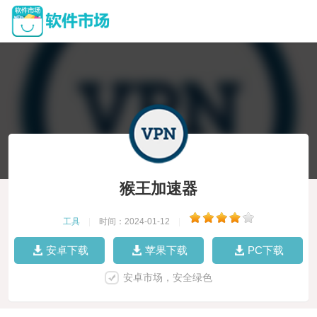
猴王加速器
工具
|
时间：2024-01-12
|
安卓下载
苹果下载
PC下载
安卓市场，安全绿色