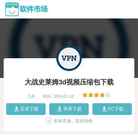
大战史莱姆3d视频压缩包下载
工具
|
时间：2024-01-10
|
安卓下载
苹果下载
PC下载
安卓市场，安全绿色