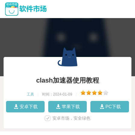
clash加速器使用教程
工具
|
时间：2024-01-09
|
安卓下载
苹果下载
PC下载
安卓市场，安全绿色