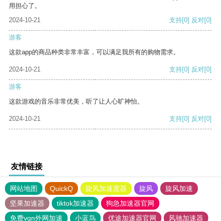
用担心了。
2024-10-21
支持
[0]
反对
[0]
游客
这款app的商品种类非常丰富，可以满足我所有的购物需求。
2024-10-21
支持
[0]
反对
[0]
游客
这款游戏的音乐非常优美，听了让人心旷神怡。
2024-10-21
支持
[0]
反对
[0]
友情链接
网站地图
QuickQ
旋风加速度器
旋风
旋风加速
坚果加速器
tiktok加速器
狗急加速器官网
免费vqn外网加速
小蓝鸟
优途加速器官网
风驰加速器