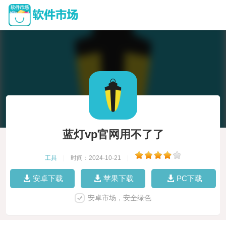
蓝灯vp官网用不了了
工具
|
时间：2024-10-21
|
安卓下载
苹果下载
PC下载
安卓市场，安全绿色