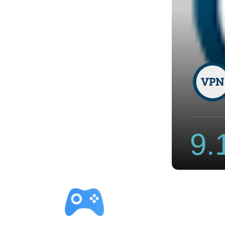
v2rayng怎么用免费试用
9.
立即下载