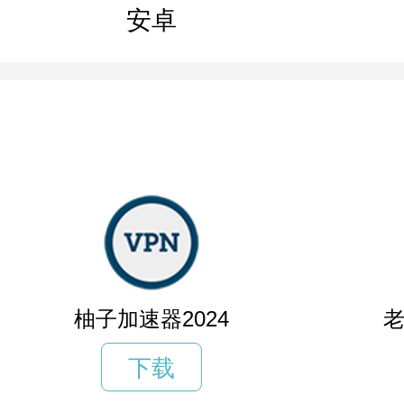
安卓
柚子加速器2024
老
下载