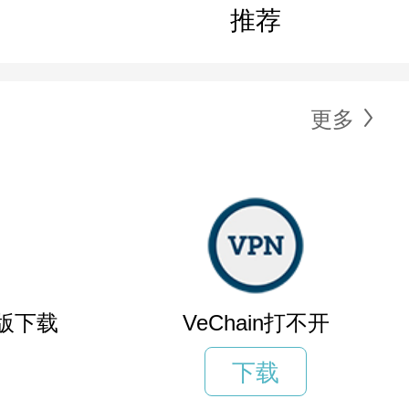
推荐
更多
版下载
VeChain打不开
下载