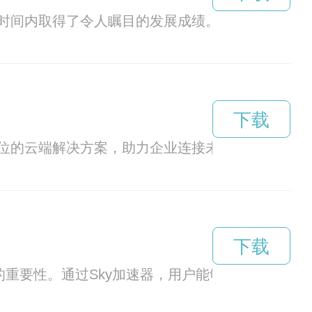
时间内取得了令人瞩目的发展成绩。其产品和服务
下载
方位的云端解决方案，助力企业连接未来，实现数字
下载
的重要性。通过Sky加速器，用户能够享受更快、更