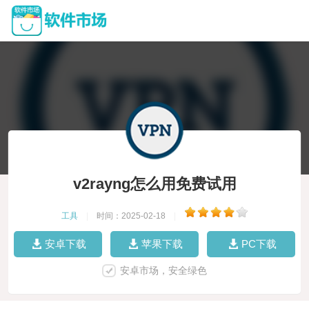
v2rayng怎么用免费试用
工具
|
时间：2025-02-18
|
安卓下载
苹果下载
PC下载
安卓市场，安全绿色