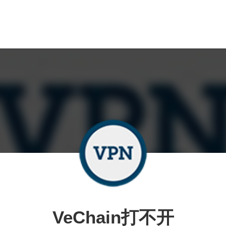
VeChain打不开