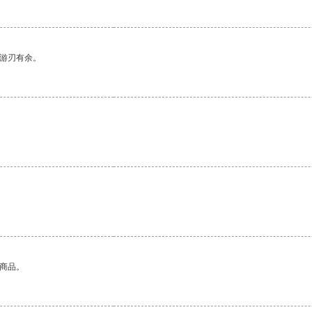
中游刃有余。
的商品。