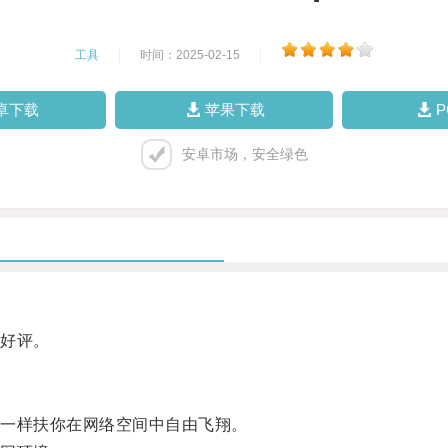
工具
|
时间：2025-02-15
|
卓下载
苹果下载
安卓市场，安全绿色
好评。
一样扶你在网络空间中自由飞翔。