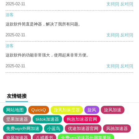
2025-02-11
支持
[0]
反对
[0]
游客
这款软件简直是神器，解决了我所有问题。
2025-02-11
支持
[0]
反对
[0]
游客
这款软件的功能非常强大，使用起来非常方便。
2025-02-11
支持
[0]
反对
[0]
友情链接
网站地图
QuickQ
旋风加速度器
旋风
旋风加速
坚果加速器
tiktok加速器
狗急加速器官网
免费vqn外网加速
小蓝鸟
优途加速器官网
风驰加速器
旋风加速器
八戒看书
免费vps加速器外网苹果版