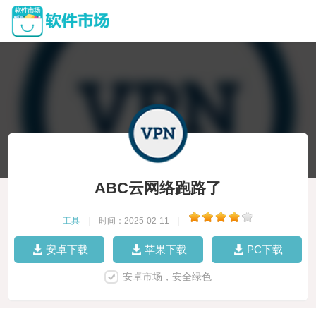
ABC云网络跑路了
工具
|
时间：2025-02-11
|
安卓下载
苹果下载
PC下载
安卓市场，安全绿色