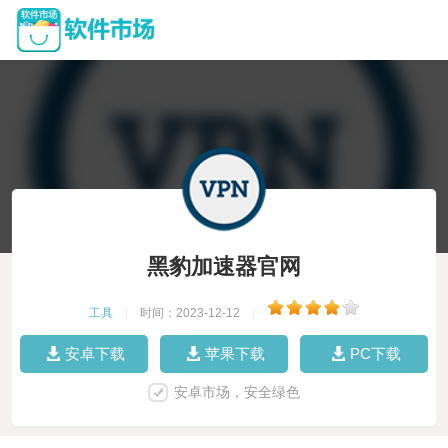
黑豹加速器官网
工具
|
时间：2023-12-12
|
安卓下载
苹果下载
PC下载
安卓市场，安全绿色